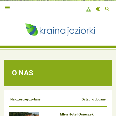

search
O NAS
Najczęściej czytane
Ostatnio dodane
Młyn Hotel Osieczek