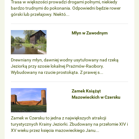
Trasa w większości prowadzi drogami polnymi, niekiedy
bardzo trudnymi do pokonania. Odpowiedni będzie rower
górski lub przełajowy. Niektó...
Młyn w Zawodnym
Drewniany młyn, dawniej wodny usytułowany nad rzeką
Jeziorką przy szosie lokalnej Prażmów-Racibory.
Wybudowany na rzucie prostokąta. Z prawej s...
Zamek Książąt
Mazowieckich w Czersku
Zamek w Czersku to jedna z największych atrakcji
turystycznych Krainy Jeziorki. Zbudowany na przełomie XIV i
XV wieku przez księcia mazowieckiego Janu...