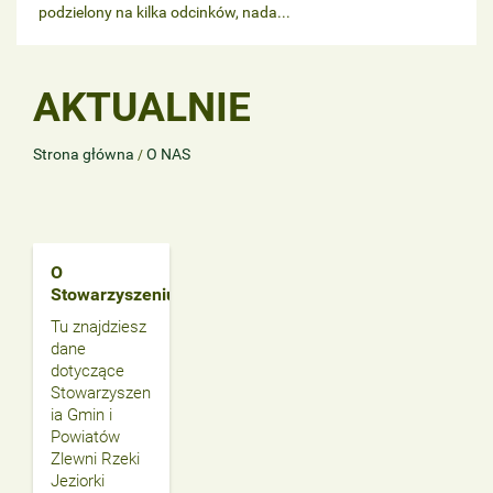
podzielony na kilka odcinków, nada...
AKTUALNIE
Strona główna
O NAS
/
O
Stowarzyszeniu
Tu znajdziesz
dane
dotyczące
Stowarzyszen
ia Gmin i
Powiatów
Zlewni Rzeki
Jeziorki