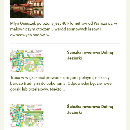
Młyn Osieczek położony jest 40 kilometrów od Warszawy, w
malowniczym otoczeniu wśród sosnowych lasów i
owocowych sadów, w...
Ścieżka rowerowa Doliną
Jeziorki
Trasa w większości prowadzi drogami polnymi, niekiedy
bardzo trudnymi do pokonania. Odpowiedni będzie rower
górski lub przełajowy. Niektó...
Ścieżka rowerowa Doliną
Jeziorki