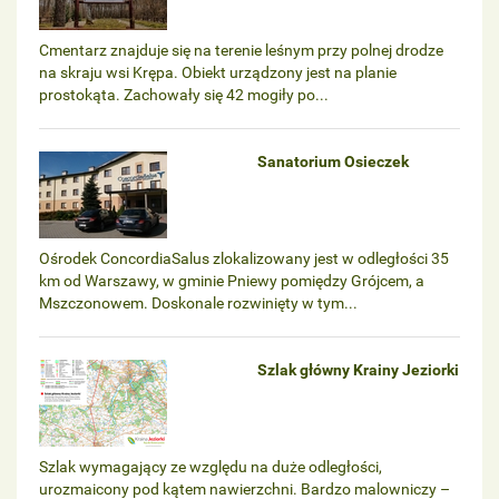
Cmentarz znajduje się na terenie leśnym przy polnej drodze
na skraju wsi Krępa. Obiekt urządzony jest na planie
prostokąta. Zachowały się 42 mogiły po...
Sanatorium Osieczek
Ośrodek ConcordiaSalus zlokalizowany jest w odległości 35
km od Warszawy, w gminie Pniewy pomiędzy Grójcem, a
Mszczonowem. Doskonale rozwinięty w tym...
Szlak główny Krainy Jeziorki
Szlak wymagający ze względu na duże odległości,
urozmaicony pod kątem nawierzchni. Bardzo malowniczy –