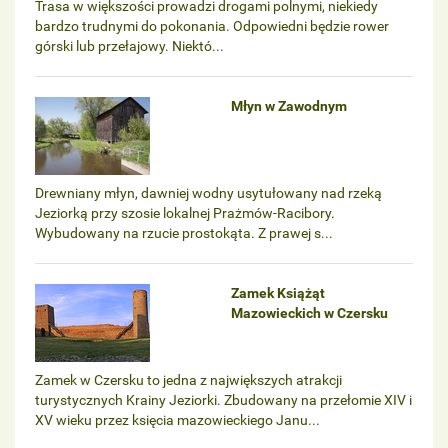
Trasa w większości prowadzi drogami polnymi, niekiedy
bardzo trudnymi do pokonania. Odpowiedni będzie rower
górski lub przełajowy. Niektó...
Młyn w Zawodnym
Drewniany młyn, dawniej wodny usytułowany nad rzeką
Jeziorką przy szosie lokalnej Prażmów-Racibory.
Wybudowany na rzucie prostokąta. Z prawej s...
Zamek Książąt
Mazowieckich w Czersku
Zamek w Czersku to jedna z największych atrakcji
turystycznych Krainy Jeziorki. Zbudowany na przełomie XIV i
XV wieku przez księcia mazowieckiego Janu...