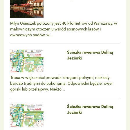
Młyn Osieczek położony jest 40 kilometrów od Warszawy, w
malowniczym otoczeniu wśród sosnowych lasów i
owocowych sadów, w...
Ścieżka rowerowa Doliną
Jeziorki
Trasa w większości prowadzi drogami polnymi, niekiedy
bardzo trudnymi do pokonania. Odpowiedni będzie rower
górski lub przełajowy. Niektó...
Ścieżka rowerowa Doliną
Jeziorki