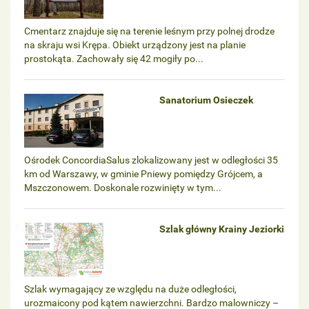
Cmentarz znajduje się na terenie leśnym przy polnej drodze
na skraju wsi Krępa. Obiekt urządzony jest na planie
prostokąta. Zachowały się 42 mogiły po...
Sanatorium Osieczek
Ośrodek ConcordiaSalus zlokalizowany jest w odległości 35
km od Warszawy, w gminie Pniewy pomiędzy Grójcem, a
Mszczonowem. Doskonale rozwinięty w tym...
Szlak główny Krainy Jeziorki
Szlak wymagający ze względu na duże odległości,
urozmaicony pod kątem nawierzchni. Bardzo malowniczy –