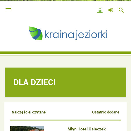

search
DLA DZIECI
Najczęściej czytane
Ostatnio dodane
Młyn Hotel Osieczek