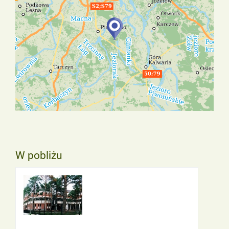
W pobliżu