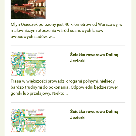
Młyn Osieczek położony jest 40 kilometrów od Warszawy, w
malowniczym otoczeniu wśród sosnowych lasów i
owocowych sadów, w...
Ścieżka rowerowa Doliną
Jeziorki
Trasa w większości prowadzi drogami polnymi, niekiedy
bardzo trudnymi do pokonania. Odpowiedni będzie rower
górski lub przełajowy. Niektó...
Ścieżka rowerowa Doliną
Jeziorki