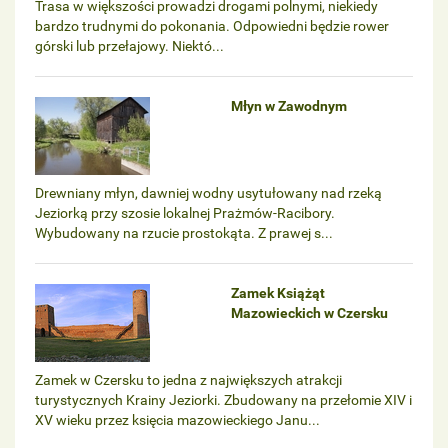
Trasa w większości prowadzi drogami polnymi, niekiedy
bardzo trudnymi do pokonania. Odpowiedni będzie rower
górski lub przełajowy. Niektó...
Młyn w Zawodnym
Drewniany młyn, dawniej wodny usytułowany nad rzeką
Jeziorką przy szosie lokalnej Prażmów-Racibory.
Wybudowany na rzucie prostokąta. Z prawej s...
Zamek Książąt
Mazowieckich w Czersku
Zamek w Czersku to jedna z największych atrakcji
turystycznych Krainy Jeziorki. Zbudowany na przełomie XIV i
XV wieku przez księcia mazowieckiego Janu...