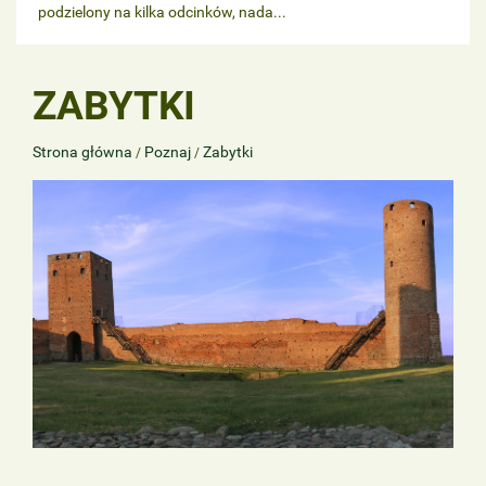
podzielony na kilka odcinków, nada...
ZABYTKI
Strona główna
Poznaj
Zabytki
/
/