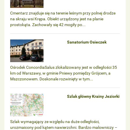
Cmentarz znajduje się na terenie leśnym przy polnej drodze
na skraju wsi Krępa. Obiekt urządzony jest na planie
prostokąta. Zachowały się 42 mogiły po...
Sanatorium Osieczek
Ośrodek ConcordiaSalus zlokalizowany jest w odległości 35
km od Warszawy, w gminie Pniewy pomiędzy Grójcem, a
Mszczonowem. Doskonale rozwinięty w tym...
Szlak główny Krainy Jeziorki
Szlak wymagający ze względu na duże odległości,
urozmaicony pod kątem nawierzchni. Bardzo malowniczy –