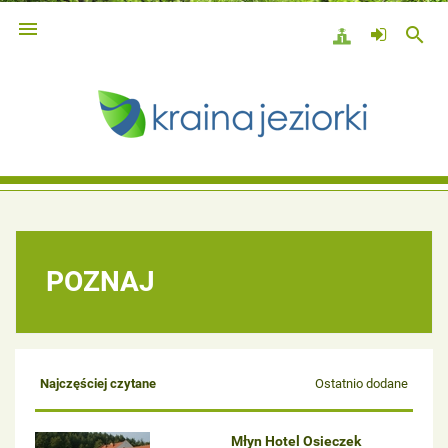

search
POZNAJ
Najczęściej czytane
Ostatnio dodane
Młyn Hotel Osieczek