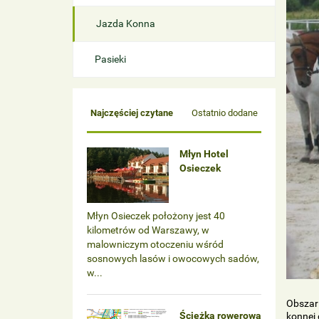
Jazda Konna
Pasieki
Najczęściej czytane
Ostatnio dodane
Młyn Hotel
Osieczek
Młyn Osieczek położony jest 40
kilometrów od Warszawy, w
malowniczym otoczeniu wśród
sosnowych lasów i owocowych sadów,
w...
Obszar 
Ścieżka rowerowa
konnej 