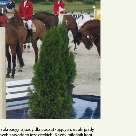
ją rekreacyjne jazdy dla początkujących, nauki jazdy
nych zawodach jeżdzieckich. Każdy miłośnik koni,