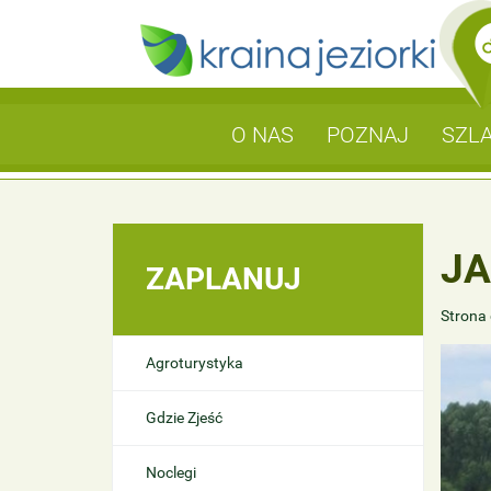
O NAS
POZNAJ
SZLA
JA
ZAPLANUJ
Strona
Agroturystyka
Gdzie Zjeść
Noclegi