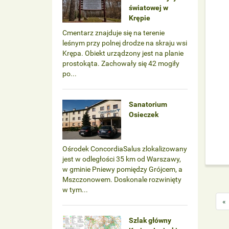
światowej w
Krępie
Cmentarz znajduje się na terenie
leśnym przy polnej drodze na skraju wsi
Krępa. Obiekt urządzony jest na planie
prostokąta. Zachowały się 42 mogiły
po...
Sanatorium
Osieczek
Ośrodek ConcordiaSalus zlokalizowany
jest w odległości 35 km od Warszawy,
w gminie Pniewy pomiędzy Grójcem, a
Mszczonowem. Doskonale rozwinięty
w tym...
«
Szlak główny