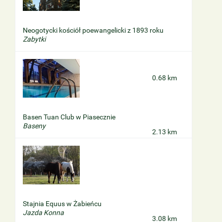
Neogotycki kościół poewangelicki z 1893 roku
Zabytki
0.68 km
Basen Tuan Club w Piasecznie
Baseny
2.13 km
Stajnia Equus w Żabieńcu
Jazda Konna
3.08 km