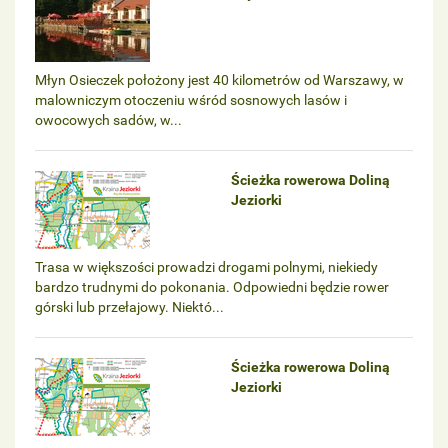
Młyn Osieczek położony jest 40 kilometrów od Warszawy, w
malowniczym otoczeniu wśród sosnowych lasów i
owocowych sadów, w...
Ścieżka rowerowa Doliną
Jeziorki
Trasa w większości prowadzi drogami polnymi, niekiedy
bardzo trudnymi do pokonania. Odpowiedni będzie rower
górski lub przełajowy. Niektó...
Ścieżka rowerowa Doliną
Jeziorki