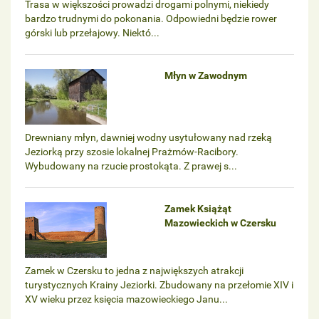
Trasa w większości prowadzi drogami polnymi, niekiedy
bardzo trudnymi do pokonania. Odpowiedni będzie rower
górski lub przełajowy. Niektó...
Młyn w Zawodnym
Drewniany młyn, dawniej wodny usytułowany nad rzeką
Jeziorką przy szosie lokalnej Prażmów-Racibory.
Wybudowany na rzucie prostokąta. Z prawej s...
Zamek Książąt
Mazowieckich w Czersku
Zamek w Czersku to jedna z największych atrakcji
turystycznych Krainy Jeziorki. Zbudowany na przełomie XIV i
XV wieku przez księcia mazowieckiego Janu...