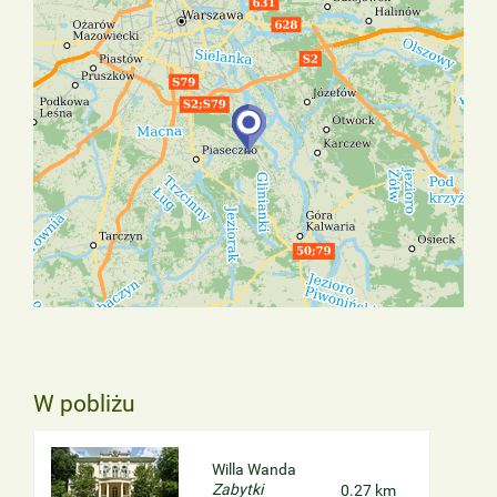
W pobliżu
Willa Wanda
Zabytki
0.27 km