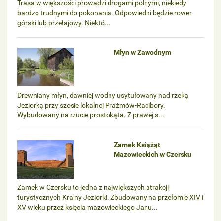
Trasa w większości prowadzi drogami polnymi, niekiedy
bardzo trudnymi do pokonania. Odpowiedni będzie rower
górski lub przełajowy. Niektó...
Młyn w Zawodnym
Drewniany młyn, dawniej wodny usytułowany nad rzeką
Jeziorką przy szosie lokalnej Prażmów-Racibory.
Wybudowany na rzucie prostokąta. Z prawej s...
Zamek Książąt
Mazowieckich w Czersku
Zamek w Czersku to jedna z największych atrakcji
turystycznych Krainy Jeziorki. Zbudowany na przełomie XIV i
XV wieku przez księcia mazowieckiego Janu...