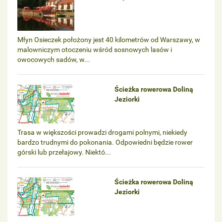
Młyn Osieczek położony jest 40 kilometrów od Warszawy, w
malowniczym otoczeniu wśród sosnowych lasów i
owocowych sadów, w...
Ścieżka rowerowa Doliną
Jeziorki
Trasa w większości prowadzi drogami polnymi, niekiedy
bardzo trudnymi do pokonania. Odpowiedni będzie rower
górski lub przełajowy. Niektó...
Ścieżka rowerowa Doliną
Jeziorki