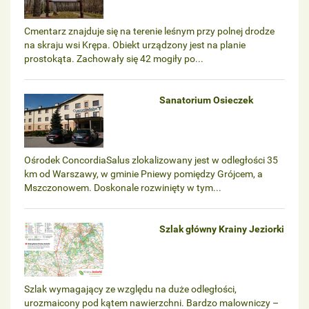
Cmentarz znajduje się na terenie leśnym przy polnej drodze
na skraju wsi Krępa. Obiekt urządzony jest na planie
prostokąta. Zachowały się 42 mogiły po...
Sanatorium Osieczek
Ośrodek ConcordiaSalus zlokalizowany jest w odległości 35
km od Warszawy, w gminie Pniewy pomiędzy Grójcem, a
Mszczonowem. Doskonale rozwinięty w tym...
Szlak główny Krainy Jeziorki
Szlak wymagający ze względu na duże odległości,
urozmaicony pod kątem nawierzchni. Bardzo malowniczy –