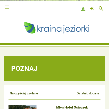

search
POZNAJ
Najczęściej czytane
Ostatnio dodane
Młyn Hotel Osieczek