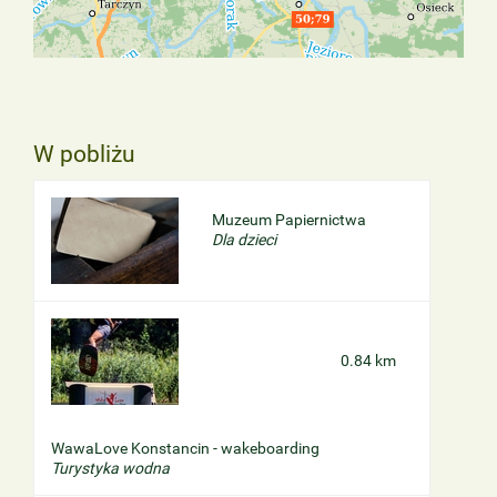
W pobliżu
Muzeum Papiernictwa
Dla dzieci
0.84 km
WawaLove Konstancin - wakeboarding
Turystyka wodna