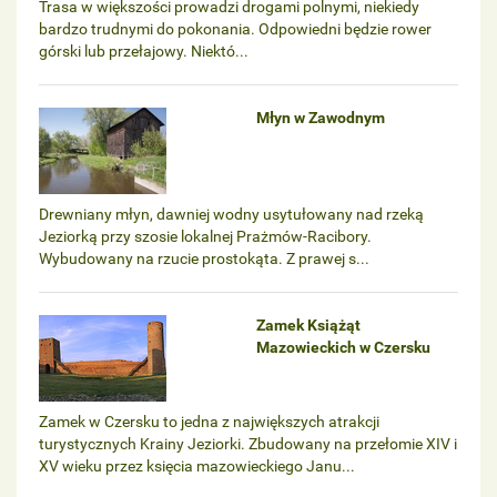
Trasa w większości prowadzi drogami polnymi, niekiedy
bardzo trudnymi do pokonania. Odpowiedni będzie rower
górski lub przełajowy. Niektó...
Młyn w Zawodnym
Drewniany młyn, dawniej wodny usytułowany nad rzeką
Jeziorką przy szosie lokalnej Prażmów-Racibory.
Wybudowany na rzucie prostokąta. Z prawej s...
Zamek Książąt
Mazowieckich w Czersku
Zamek w Czersku to jedna z największych atrakcji
turystycznych Krainy Jeziorki. Zbudowany na przełomie XIV i
XV wieku przez księcia mazowieckiego Janu...