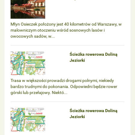
Młyn Osieczek położony jest 40 kilometrów od Warszawy, w
malowniczym otoczeniu wśród sosnowych lasów i
owocowych sadów, w...
Ścieżka rowerowa Doliną
Jeziorki
Trasa w większości prowadzi drogami polnymi, niekiedy
bardzo trudnymi do pokonania. Odpowiedni będzie rower
górski lub przełajowy. Niektó...
Ścieżka rowerowa Doliną
Jeziorki