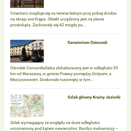
Cmentarz znajduje się na terenie leśnym przy polnej drodze
na skraju wsi Krępa. Obiekt urządzony jest na planie
prostokąta. Zachowały się 42 mogiły po...
Sanatorium Osieczek
Ośrodek ConcordiaSalus zlokalizowany jest w odległości 35
km od Warszawy, w gminie Pniewy pomiędzy Grójcem, a
Mszczonowem. Doskonale rozwinięty w tym...
Szlak główny Krainy Jeziorki
Szlak wymagający ze względu na duże odległości,
urozmaicony pod kątem nawierzchni. Bardzo malowniczy –