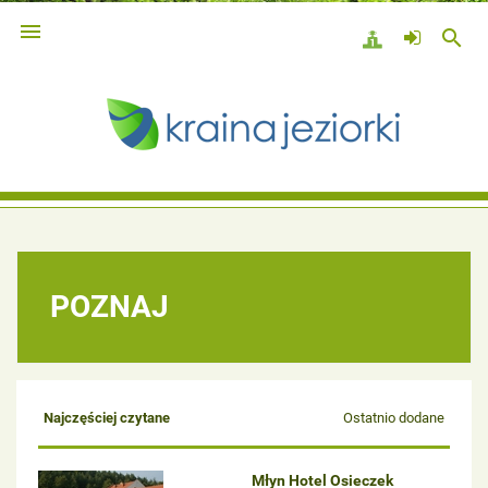

search
POZNAJ
Najczęściej czytane
Ostatnio dodane
Młyn Hotel Osieczek