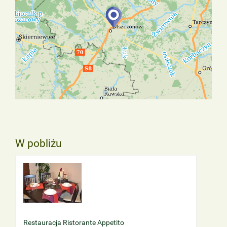
W pobliżu
Restauracja Ristorante Appetito