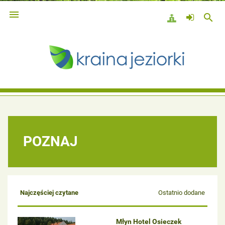

search
POZNAJ
Najczęściej czytane
Ostatnio dodane
Młyn Hotel Osieczek