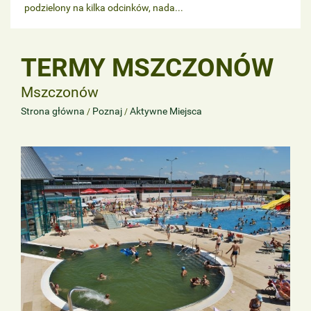
podzielony na kilka odcinków, nada...
TERMY MSZCZONÓW
Mszczonów
Strona główna
Poznaj
Aktywne Miejsca
/
/