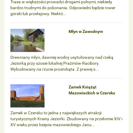
Trasa w większości prowadzi drogami polnymi, niekiedy
bardzo trudnymi do pokonania. Odpowiedni będzie rower
górski lub przełajowy. Niektó...
Młyn w Zawodnym
Drewniany młyn, dawniej wodny usytułowany nad rzeką
Jeziorką przy szosie lokalnej Prażmów-Racibory.
Wybudowany na rzucie prostokąta. Z prawej s...
Zamek Książąt
Mazowieckich w Czersku
Zamek w Czersku to jedna z największych atrakcji
turystycznych Krainy Jeziorki. Zbudowany na przełomie XIV i
XV wieku przez księcia mazowieckiego Janu...