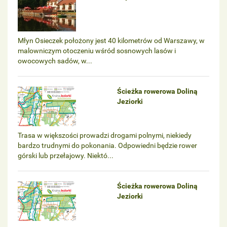
Młyn Osieczek położony jest 40 kilometrów od Warszawy, w
malowniczym otoczeniu wśród sosnowych lasów i
owocowych sadów, w...
Ścieżka rowerowa Doliną
Jeziorki
Trasa w większości prowadzi drogami polnymi, niekiedy
bardzo trudnymi do pokonania. Odpowiedni będzie rower
górski lub przełajowy. Niektó...
Ścieżka rowerowa Doliną
Jeziorki