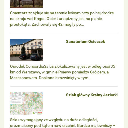
Cmentarz znajduje się na terenie leśnym przy polnej drodze
na skraju wsi Krępa. Obiekt urządzony jest na planie
prostokąta. Zachowały się 42 mogiły po...
Sanatorium Osieczek
Ośrodek ConcordiaSalus zlokalizowany jest w odległości 35
km od Warszawy, w gminie Pniewy pomiędzy Grójcem, a
Mszczonowem. Doskonale rozwinięty w tym...
Szlak główny Krainy Jeziorki
Szlak wymagający ze względu na duże odległości,
urozmaicony pod kątem nawierzchni. Bardzo malowniczy –