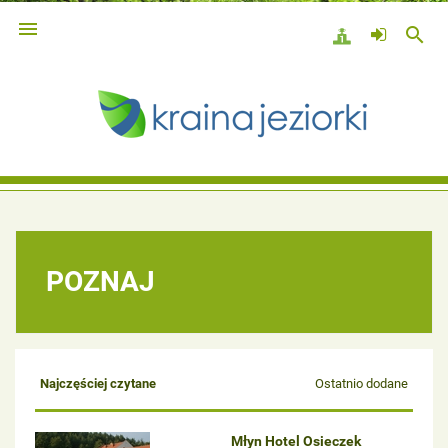

search
POZNAJ
Najczęściej czytane
Ostatnio dodane
Młyn Hotel Osieczek