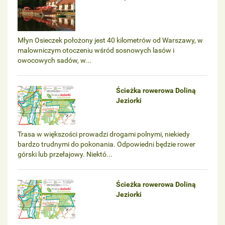
Młyn Osieczek położony jest 40 kilometrów od Warszawy, w
malowniczym otoczeniu wśród sosnowych lasów i
owocowych sadów, w...
Ścieżka rowerowa Doliną
Jeziorki
Trasa w większości prowadzi drogami polnymi, niekiedy
bardzo trudnymi do pokonania. Odpowiedni będzie rower
górski lub przełajowy. Niektó...
Ścieżka rowerowa Doliną
Jeziorki