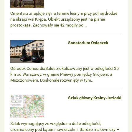
Cmentarz znajduje się na terenie leśnym przy polnej drodze
na skraju wsi Krępa. Obiekt urządzony jest na planie
prostokąta. Zachowały się 42 mogiły po...
Sanatorium Osieczek
Ośrodek ConcordiaSalus zlokalizowany jest w odległości 35
km od Warszawy, w gminie Pniewy pomiędzy Grójcem, a
Mszczonowem. Doskonale rozwinięty w tym...
Szlak główny Krainy Jeziorki
Szlak wymagający ze względu na duże odległości,
urozmaicony pod kątem nawierzchni. Bardzo malowniczy –