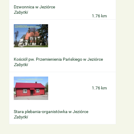
Dzwonnica w Jeziórce
Zabytki
1.76 km
Kościół pw. Przemienienia Pańskiego w Jeziórce
Zabytki
1.76 km
Stara plebania-organistówka w Jeziórce
Zabytki