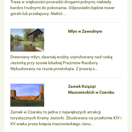
Trasa w większości prowadzi drogami polnymi, niekiedy
bardzo trudnymi do pokonania. Odpowiedni będzie rower
górski lub przełajowy. Niektó...
Młyn w Zawodnym
Drewniany młyn, dawniej wodny usytułowany nad rzeką
Jeziorką przy szosie lokalnej Prażmów-Racibory.
Wybudowany na rzucie prostokąta. Z prawej s...
Zamek Książąt
Mazowieckich w Czersku
Zamek w Czersku to jedna z największych atrakcji
turystycznych Krainy Jeziorki. Zbudowany na przełomie XIV i
XV wieku przez księcia mazowieckiego Janu...