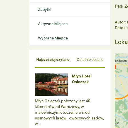
Park Z
Zabytki
Autor:
Aktywne Miejsca
Data u
Wybrane Miejsca
Loka
Najczęściej czytane
Ostatnio dodane
Młyn Hotel
Osieczek
Młyn Osieczek położony jest 40
kilometrów od Warszawy, w
malowniczym otoczeniu wśród
sosnowych lasów i owocowych sadów,
w...