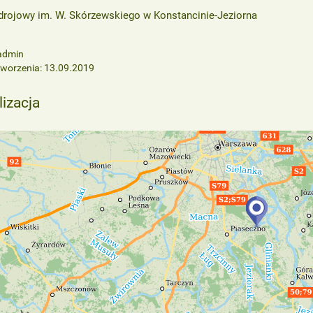
drojowy im. W. Skórzewskiego w Konstancinie-Jeziorna
 admin
tworzenia: 13.09.2019
lizacja