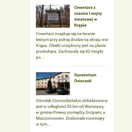
Cmentarz z
czasów I wojny
światowej w
Krępie
Cmentarz znajduje się na terenie
leśnym przy polnej drodze na skraju wsi
Krępa. Obiekt urządzony jest na planie
prostokąta. Zachowały się 42 mogiły
po...
Sanatorium
Osieczek
Ośrodek ConcordiaSalus zlokalizowany
jest w odległości 35 km od Warszawy,
w gminie Pniewy pomiędzy Grójcem, a
Mszczonowem. Doskonale rozwinięty
w tym...