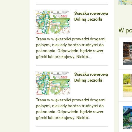
Ścieżka rowerowa
Doliną Jeziorki
W po
Trasa w większości prowadzi drogami
polnymi, niekiedy bardzo trudnymi do
pokonania. Odpowiedni będzie rower
górski lub przełajowy. Niektó...
Ścieżka rowerowa
Doliną Jeziorki
Trasa w większości prowadzi drogami
polnymi, niekiedy bardzo trudnymi do
pokonania. Odpowiedni będzie rower
górski lub przełajowy. Niektó...