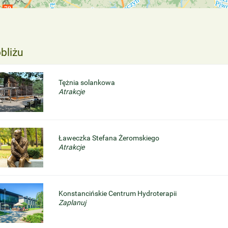
bliżu
Tężnia solankowa
Atrakcje
Ławeczka Stefana Żeromskiego
Atrakcje
Konstancińskie Centrum Hydroterapii
Zaplanuj