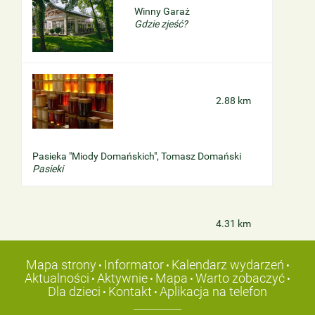
Winny Garaż
Gdzie zjeść?
2.88 km
Pasieka "Miody Domańskich", Tomasz Domański
Pasieki
4.31 km
Mapa strony
Informator
Kalendarz wydarzeń
•
•
•
Aktualności
Aktywnie
Mapa
Warto zobaczyć
•
•
•
•
Dla dzieci
Kontakt
Aplikacja na telefon
•
•