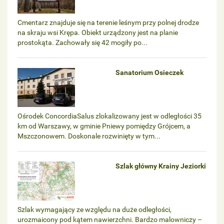
Cmentarz znajduje się na terenie leśnym przy polnej drodze
na skraju wsi Krępa. Obiekt urządzony jest na planie
prostokąta. Zachowały się 42 mogiły po...
Sanatorium Osieczek
Ośrodek ConcordiaSalus zlokalizowany jest w odległości 35
km od Warszawy, w gminie Pniewy pomiędzy Grójcem, a
Mszczonowem. Doskonale rozwinięty w tym...
Szlak główny Krainy Jeziorki
Szlak wymagający ze względu na duże odległości,
urozmaicony pod kątem nawierzchni. Bardzo malowniczy –