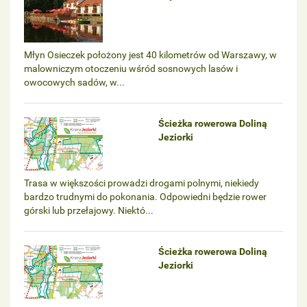
Młyn Osieczek położony jest 40 kilometrów od Warszawy, w
malowniczym otoczeniu wśród sosnowych lasów i
owocowych sadów, w...
Ścieżka rowerowa Doliną
Jeziorki
Trasa w większości prowadzi drogami polnymi, niekiedy
bardzo trudnymi do pokonania. Odpowiedni będzie rower
górski lub przełajowy. Niektó...
Ścieżka rowerowa Doliną
Jeziorki