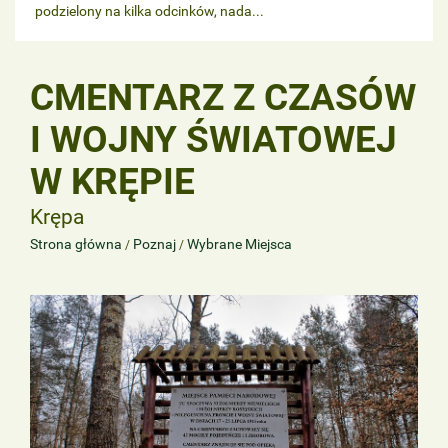
podzielony na kilka odcinków, nada...
CMENTARZ Z CZASÓW
I WOJNY ŚWIATOWEJ
W KRĘPIE
Krępa
Strona główna
Poznaj
Wybrane Miejsca
/
/