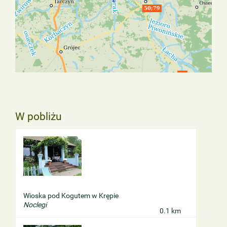
W pobliżu
Wioska pod Kogutem w Krępie
Noclegi
0.1 km