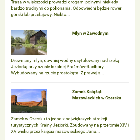
Trasa w większości prowadzi drogami polnymi, niekiedy
bardzo trudnymi do pokonania. Odpowiedni będzie rower
górski lub przełajowy. Niektó...
Młyn w Zawodnym
Drewniany młyn, dawniej wodny usytułowany nad rzeką
Jeziorką przy szosie lokalnej Prażmów-Racibory.
Wybudowany na rzucie prostokąta. Z prawej s...
Zamek Książąt
Mazowieckich w Czersku
Zamek w Czersku to jedna z największych atrakcji
turystycznych Krainy Jeziorki. Zbudowany na przełomie XIV i
XV wieku przez księcia mazowieckiego Janu...