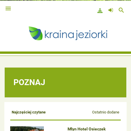

search
POZNAJ
Najczęściej czytane
Ostatnio dodane
Młyn Hotel Osieczek