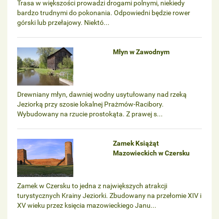
Trasa w większości prowadzi drogami polnymi, niekiedy
bardzo trudnymi do pokonania. Odpowiedni będzie rower
górski lub przełajowy. Niektó...
Młyn w Zawodnym
Drewniany młyn, dawniej wodny usytułowany nad rzeką
Jeziorką przy szosie lokalnej Prażmów-Racibory.
Wybudowany na rzucie prostokąta. Z prawej s...
Zamek Książąt
Mazowieckich w Czersku
Zamek w Czersku to jedna z największych atrakcji
turystycznych Krainy Jeziorki. Zbudowany na przełomie XIV i
XV wieku przez księcia mazowieckiego Janu...