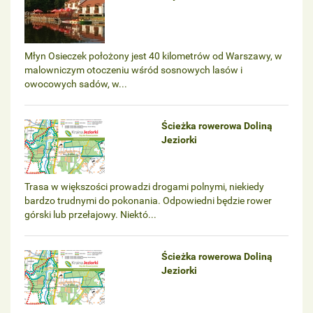
Młyn Osieczek położony jest 40 kilometrów od Warszawy, w
malowniczym otoczeniu wśród sosnowych lasów i
owocowych sadów, w...
Ścieżka rowerowa Doliną
Jeziorki
Trasa w większości prowadzi drogami polnymi, niekiedy
bardzo trudnymi do pokonania. Odpowiedni będzie rower
górski lub przełajowy. Niektó...
Ścieżka rowerowa Doliną
Jeziorki