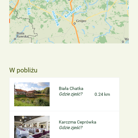
W pobliżu
Biała Chatka
Gdzie zjeść?
0.24 km
Karczma Ceprówka
Gdzie zjeść?