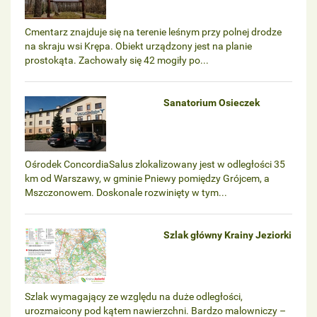
Cmentarz znajduje się na terenie leśnym przy polnej drodze
na skraju wsi Krępa. Obiekt urządzony jest na planie
prostokąta. Zachowały się 42 mogiły po...
Sanatorium Osieczek
Ośrodek ConcordiaSalus zlokalizowany jest w odległości 35
km od Warszawy, w gminie Pniewy pomiędzy Grójcem, a
Mszczonowem. Doskonale rozwinięty w tym...
Szlak główny Krainy Jeziorki
Szlak wymagający ze względu na duże odległości,
urozmaicony pod kątem nawierzchni. Bardzo malowniczy –