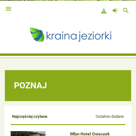

search
POZNAJ
Najczęściej czytane
Ostatnio dodane
Młyn Hotel Osieczek