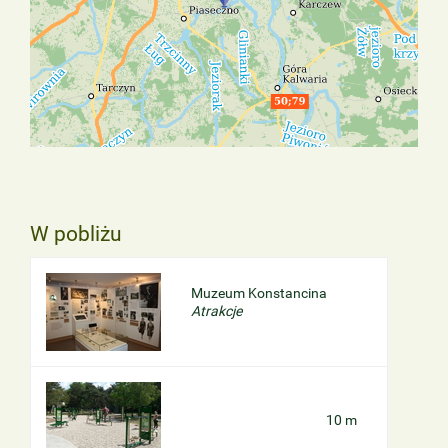
W pobliżu
Muzeum Konstancina
Atrakcje
10 m