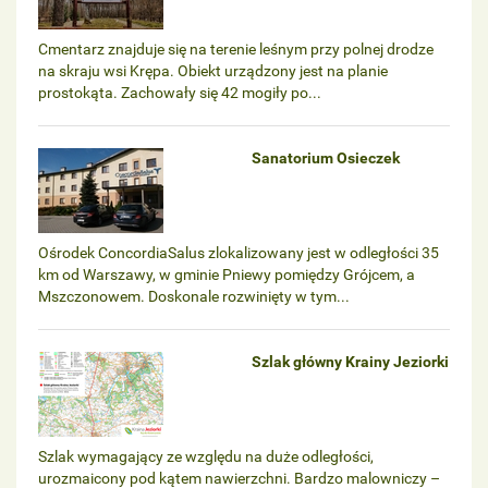
Cmentarz znajduje się na terenie leśnym przy polnej drodze
na skraju wsi Krępa. Obiekt urządzony jest na planie
prostokąta. Zachowały się 42 mogiły po...
Sanatorium Osieczek
Ośrodek ConcordiaSalus zlokalizowany jest w odległości 35
km od Warszawy, w gminie Pniewy pomiędzy Grójcem, a
Mszczonowem. Doskonale rozwinięty w tym...
Szlak główny Krainy Jeziorki
Szlak wymagający ze względu na duże odległości,
urozmaicony pod kątem nawierzchni. Bardzo malowniczy –