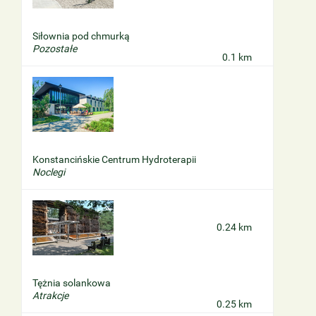
Siłownia pod chmurką
Pozostałe
0.1 km
Konstancińskie Centrum Hydroterapii
Noclegi
0.24 km
Tężnia solankowa
Atrakcje
0.25 km