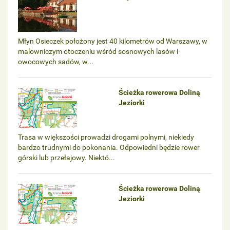
Młyn Osieczek położony jest 40 kilometrów od Warszawy, w
malowniczym otoczeniu wśród sosnowych lasów i
owocowych sadów, w...
Ścieżka rowerowa Doliną
Jeziorki
Trasa w większości prowadzi drogami polnymi, niekiedy
bardzo trudnymi do pokonania. Odpowiedni będzie rower
górski lub przełajowy. Niektó...
Ścieżka rowerowa Doliną
Jeziorki