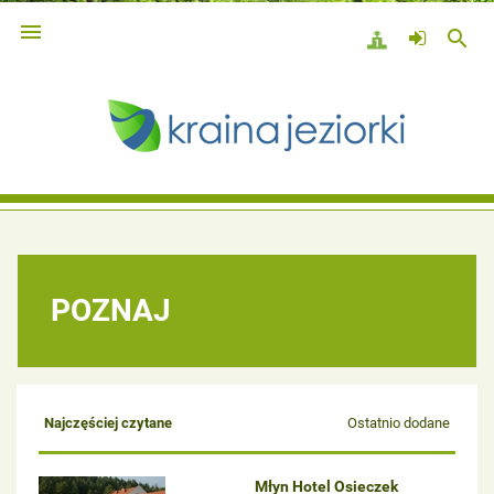

search
POZNAJ
Najczęściej czytane
Ostatnio dodane
Młyn Hotel Osieczek