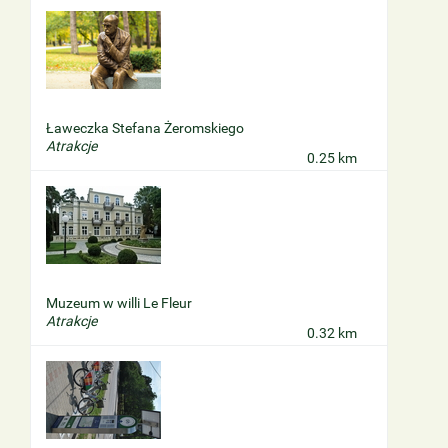
Ławeczka Stefana Żeromskiego
Atrakcje
0.25 km
Muzeum w willi Le Fleur
Atrakcje
0.32 km