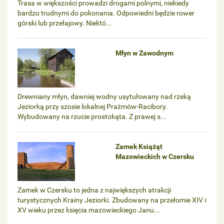
Trasa w większości prowadzi drogami polnymi, niekiedy
bardzo trudnymi do pokonania. Odpowiedni będzie rower
górski lub przełajowy. Niektó...
Młyn w Zawodnym
Drewniany młyn, dawniej wodny usytułowany nad rzeką
Jeziorką przy szosie lokalnej Prażmów-Racibory.
Wybudowany na rzucie prostokąta. Z prawej s...
Zamek Książąt
Mazowieckich w Czersku
Zamek w Czersku to jedna z największych atrakcji
turystycznych Krainy Jeziorki. Zbudowany na przełomie XIV i
XV wieku przez księcia mazowieckiego Janu...