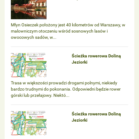
Młyn Osieczek położony jest 40 kilometrów od Warszawy, w
malowniczym otoczeniu wśród sosnowych lasów i
owocowych sadów, w...
Ścieżka rowerowa Doliną
Jeziorki
Trasa w większości prowadzi drogami polnymi, niekiedy
bardzo trudnymi do pokonania. Odpowiedni będzie rower
górski lub przełajowy. Niektó...
Ścieżka rowerowa Doliną
Jeziorki