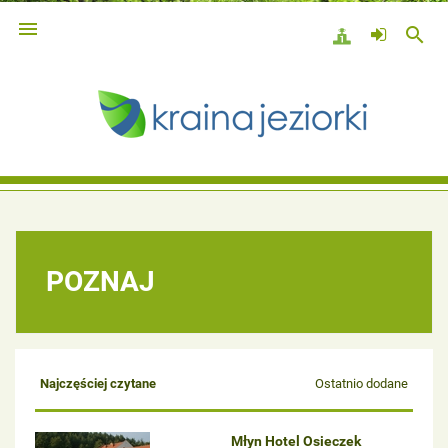

search
POZNAJ
Najczęściej czytane
Ostatnio dodane
Młyn Hotel Osieczek