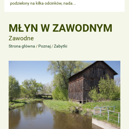
podzielony na kilka odcinków, nada...
MŁYN W ZAWODNYM
Zawodne
Strona główna
Poznaj
Zabytki
/
/