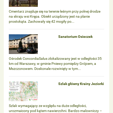
Cmentarz znajduje się na terenie leśnym przy polnej drodze
na skraju wsi Krępa. Obiekt urządzony jest na planie
prostokąta. Zachowały się 42 mogiły po...
Sanatorium Osieczek
Ośrodek ConcordiaSalus zlokalizowany jest w odległości 35
km od Warszawy, w gminie Pniewy pomiędzy Grójcem, a
Mszczonowem. Doskonale rozwinięty w tym...
Szlak główny Krainy Jeziorki
Szlak wymagający ze względu na duże odległości,
urozmaicony pod kątem nawierzchni. Bardzo malowniczy –