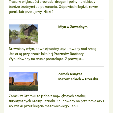
Trasa w większości prowadzi drogami polnymi, niekiedy
bardzo trudnymi do pokonania. Odpowiedni będzie rower
górski lub przełajowy. Niektó...
Młyn w Zawodnym
Drewniany młyn, dawniej wodny usytułowany nad rzeką
Jeziorką przy szosie lokalnej Prażmów-Racibory.
Wybudowany na rzucie prostokąta. Z prawej s...
Zamek Książąt
Mazowieckich w Czersku
Zamek w Czersku to jedna z największych atrakcji
turystycznych Krainy Jeziorki. Zbudowany na przełomie XIV i
XV wieku przez księcia mazowieckiego Janu...