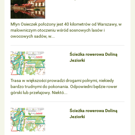
Młyn Osieczek położony jest 40 kilometrów od Warszawy, w
malowniczym otoczeniu wśród sosnowych lasów i
owocowych sadów, w...
Ścieżka rowerowa Doliną
Jeziorki
Trasa w większości prowadzi drogami polnymi, niekiedy
bardzo trudnymi do pokonania. Odpowiedni będzie rower
górski lub przełajowy. Niektó...
Ścieżka rowerowa Doliną
Jeziorki