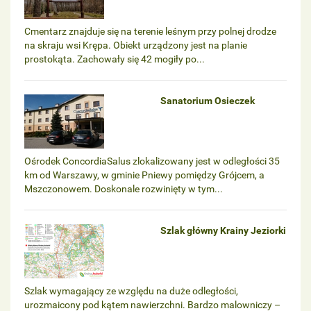
Cmentarz znajduje się na terenie leśnym przy polnej drodze
na skraju wsi Krępa. Obiekt urządzony jest na planie
prostokąta. Zachowały się 42 mogiły po...
Sanatorium Osieczek
Ośrodek ConcordiaSalus zlokalizowany jest w odległości 35
km od Warszawy, w gminie Pniewy pomiędzy Grójcem, a
Mszczonowem. Doskonale rozwinięty w tym...
Szlak główny Krainy Jeziorki
Szlak wymagający ze względu na duże odległości,
urozmaicony pod kątem nawierzchni. Bardzo malowniczy –