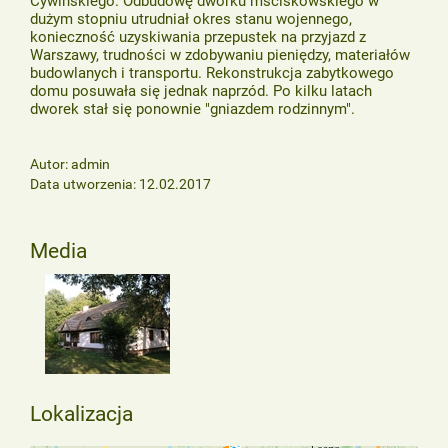
Cywińskiego. Odbudowę dworku mściskowskiego w
dużym stopniu utrudniał okres stanu wojennego,
konieczność uzyskiwania przepustek na przyjazd z
Warszawy, trudności w zdobywaniu pieniędzy, materiałów
budowlanych i transportu. Rekonstrukcja zabytkowego
domu posuwała się jednak naprzód. Po kilku latach
dworek stał się ponownie "gniazdem rodzinnym".
Autor: admin
Data utworzenia: 12.02.2017
Media
Lokalizacja