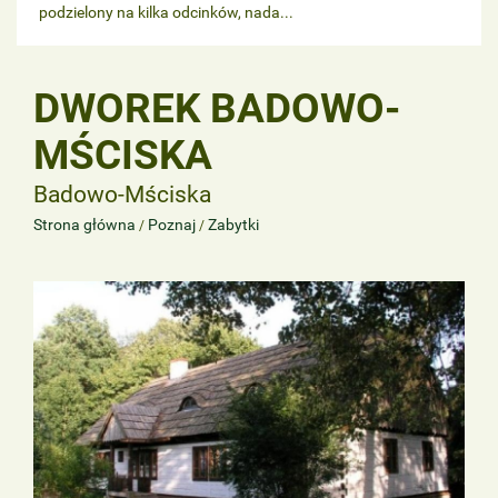
podzielony na kilka odcinków, nada...
DWOREK BADOWO-
MŚCISKA
Badowo-Mściska
Strona główna
Poznaj
Zabytki
/
/