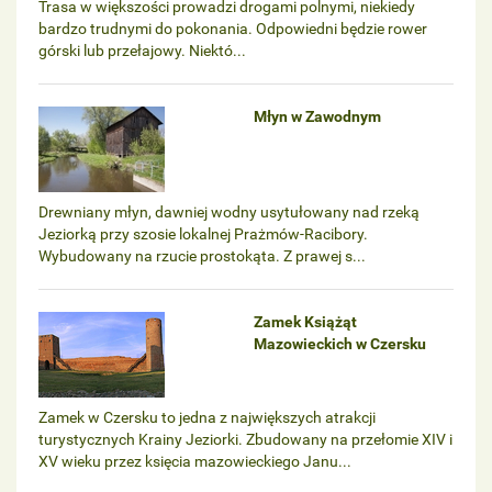
Trasa w większości prowadzi drogami polnymi, niekiedy
bardzo trudnymi do pokonania. Odpowiedni będzie rower
górski lub przełajowy. Niektó...
Młyn w Zawodnym
Drewniany młyn, dawniej wodny usytułowany nad rzeką
Jeziorką przy szosie lokalnej Prażmów-Racibory.
Wybudowany na rzucie prostokąta. Z prawej s...
Zamek Książąt
Mazowieckich w Czersku
Zamek w Czersku to jedna z największych atrakcji
turystycznych Krainy Jeziorki. Zbudowany na przełomie XIV i
XV wieku przez księcia mazowieckiego Janu...