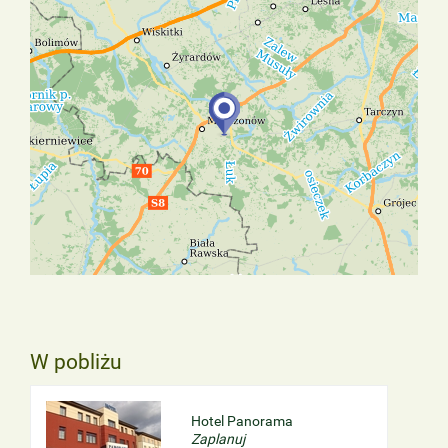
W pobliżu
Hotel Panorama
Zaplanuj