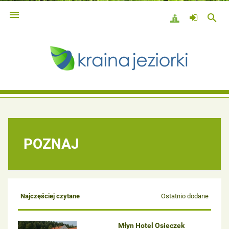

search
POZNAJ
Najczęściej czytane
Ostatnio dodane
Młyn Hotel Osieczek