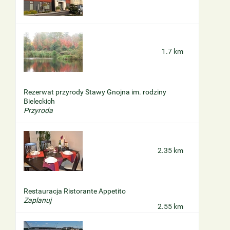
1.7 km
Rezerwat przyrody Stawy Gnojna im. rodziny
Bieleckich
Przyroda
2.35 km
Restauracja Ristorante Appetito
Zaplanuj
2.55 km