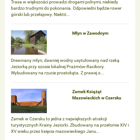
Trasa w większości prowadzi drogami polnymi, niekiedy
bardzo trudnymi do pokonania. Odpowiedni będzie rower
górski lub przełajowy. Niektó...
Młyn w Zawodnym
Drewniany młyn, dawniej wodny usytułowany nad rzeką
Jeziorką przy szosie lokalnej Prażmów-Racibory.
Wybudowany na rzucie prostokąta. Z prawej s...
Zamek Książąt
Mazowieckich w Czersku
Zamek w Czersku to jedna z największych atrakcji
turystycznych Krainy Jeziorki. Zbudowany na przełomie XIV i
XV wieku przez księcia mazowieckiego Janu...