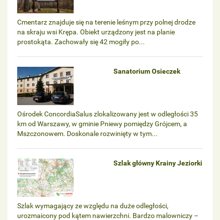
Cmentarz znajduje się na terenie leśnym przy polnej drodze
na skraju wsi Krępa. Obiekt urządzony jest na planie
prostokąta. Zachowały się 42 mogiły po...
Sanatorium Osieczek
Ośrodek ConcordiaSalus zlokalizowany jest w odległości 35
km od Warszawy, w gminie Pniewy pomiędzy Grójcem, a
Mszczonowem. Doskonale rozwinięty w tym...
Szlak główny Krainy Jeziorki
Szlak wymagający ze względu na duże odległości,
urozmaicony pod kątem nawierzchni. Bardzo malowniczy –