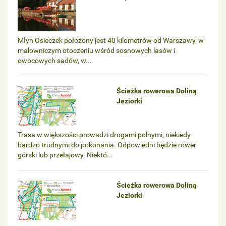
Młyn Osieczek położony jest 40 kilometrów od Warszawy, w
malowniczym otoczeniu wśród sosnowych lasów i
owocowych sadów, w...
Ścieżka rowerowa Doliną
Jeziorki
Trasa w większości prowadzi drogami polnymi, niekiedy
bardzo trudnymi do pokonania. Odpowiedni będzie rower
górski lub przełajowy. Niektó...
Ścieżka rowerowa Doliną
Jeziorki