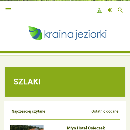

search
SZLAKI
Najczęściej czytane
Ostatnio dodane
Młyn Hotel Osieczek