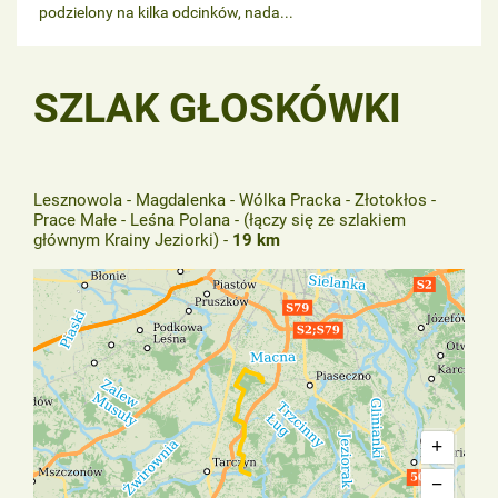
podzielony na kilka odcinków, nada...
SZLAK GŁOSKÓWKI
Lesznowola - Magdalenka - Wólka Pracka - Złotokłos -
Prace Małe - Leśna Polana - (łączy się ze szlakiem
głównym Krainy Jeziorki) -
19 km
+
−