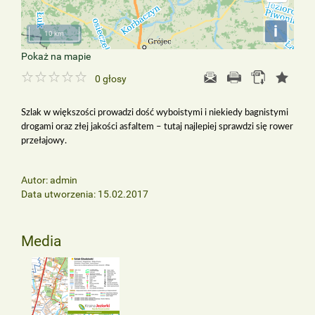
i
10 km
Pokaż na mapie
0
głosy
Szlak w większości prowadzi dość wyboistymi i niekiedy bagnistymi
drogami oraz złej jakości asfaltem – tutaj najlepiej sprawdzi się rower
przełajowy.
Autor: admin
Data utworzenia: 15.02.2017
Media