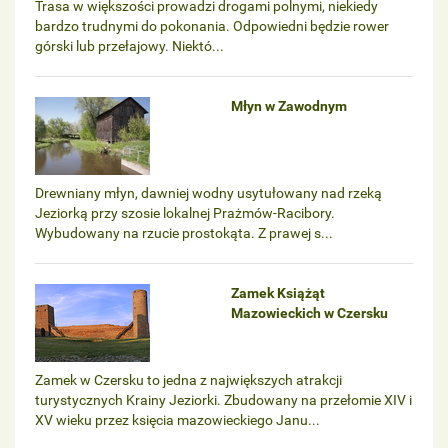
Trasa w większości prowadzi drogami polnymi, niekiedy
bardzo trudnymi do pokonania. Odpowiedni będzie rower
górski lub przełajowy. Niektó...
Młyn w Zawodnym
Drewniany młyn, dawniej wodny usytułowany nad rzeką
Jeziorką przy szosie lokalnej Prażmów-Racibory.
Wybudowany na rzucie prostokąta. Z prawej s...
Zamek Książąt
Mazowieckich w Czersku
Zamek w Czersku to jedna z największych atrakcji
turystycznych Krainy Jeziorki. Zbudowany na przełomie XIV i
XV wieku przez księcia mazowieckiego Janu...