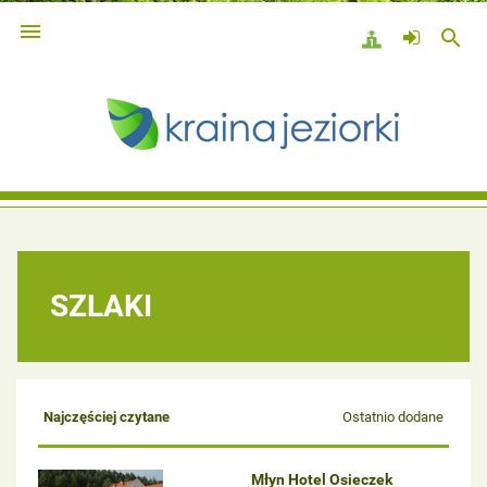

search
SZLAKI
Najczęściej czytane
Ostatnio dodane
Młyn Hotel Osieczek