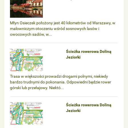
Młyn Osieczek położony jest 40 kilometrów od Warszawy, w
malowniczym otoczeniu wśród sosnowych lasów i
owocowych sadów, w...
Ścieżka rowerowa Doliną
Jeziorki
Trasa w większości prowadzi drogami polnymi, niekiedy
bardzo trudnymi do pokonania. Odpowiedni będzie rower
górski lub przełajowy. Niektó...
Ścieżka rowerowa Doliną
Jeziorki