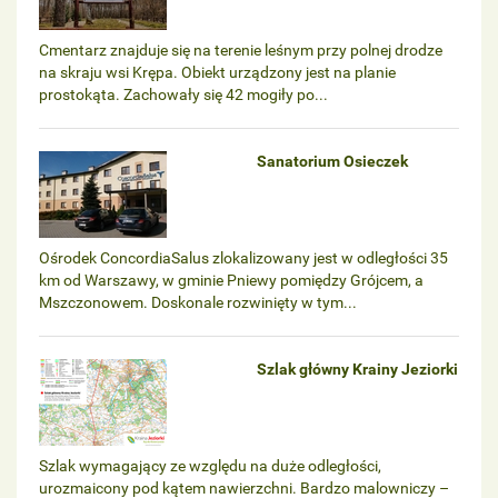
Cmentarz znajduje się na terenie leśnym przy polnej drodze
na skraju wsi Krępa. Obiekt urządzony jest na planie
prostokąta. Zachowały się 42 mogiły po...
Sanatorium Osieczek
Ośrodek ConcordiaSalus zlokalizowany jest w odległości 35
km od Warszawy, w gminie Pniewy pomiędzy Grójcem, a
Mszczonowem. Doskonale rozwinięty w tym...
Szlak główny Krainy Jeziorki
Szlak wymagający ze względu na duże odległości,
urozmaicony pod kątem nawierzchni. Bardzo malowniczy –