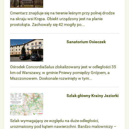
Cmentarz znajduje się na terenie leśnym przy polnej drodze
na skraju wsi Krępa. Obiekt urządzony jest na planie
prostokąta. Zachowały się 42 mogiły po...
Sanatorium Osieczek
Ośrodek ConcordiaSalus zlokalizowany jest w odległości 35
km od Warszawy, w gminie Pniewy pomiędzy Grójcem, a
Mszczonowem. Doskonale rozwinięty w tym...
Szlak główny Krainy Jeziorki
Szlak wymagający ze względu na duże odległości,
urozmaicony pod kątem nawierzchni. Bardzo malowniczy –