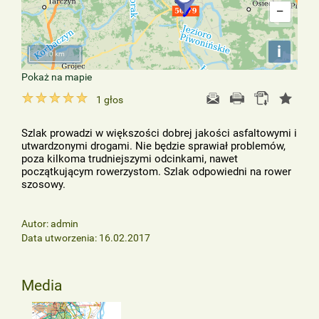
−
i
10 km
Pokaż na mapie
1
głos
Szlak prowadzi w większości dobrej jakości asfaltowymi i
utwardzonymi drogami. Nie będzie sprawiał problemów,
poza kilkoma trudniejszymi odcinkami, nawet
początkującym rowerzystom. Szlak odpowiedni na rower
szosowy.
Autor: admin
Data utworzenia: 16.02.2017
Media