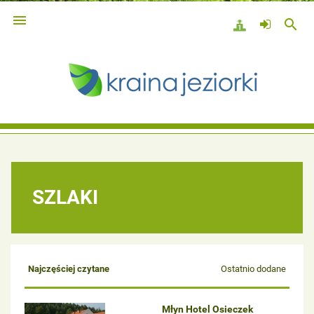

search
SZLAKI
Najczęściej czytane
Ostatnio dodane
Młyn Hotel Osieczek