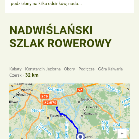
podzielony na kilka odcinków, nada...
NADWIŚLAŃSKI
SZLAK ROWEROWY
Kabaty - Konstancin-Jeziorna - Obory - Podłęcze - Góra Kalwaria -
32 km
Czersk -
+