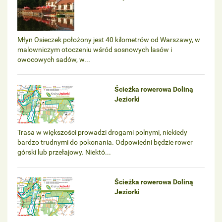
Młyn Osieczek położony jest 40 kilometrów od Warszawy, w
malowniczym otoczeniu wśród sosnowych lasów i
owocowych sadów, w...
Ścieżka rowerowa Doliną
Jeziorki
Trasa w większości prowadzi drogami polnymi, niekiedy
bardzo trudnymi do pokonania. Odpowiedni będzie rower
górski lub przełajowy. Niektó...
Ścieżka rowerowa Doliną
Jeziorki