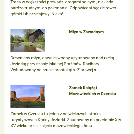
Trasa w większości prowadzi drogami polnymi, niekiedy
bardzo trudnymi do pokonania. Odpowiedni będzie rower
górski lub przełajowy. Niektó...
Młyn w Zawodnym
Drewniany młyn, dawniej wodny usytułowany nad rzeką
Jeziorką przy szosie lokalnej Prażmów-Racibory.
Wybudowany na rzucie prostokąta. Z prawej s...
Zamek Książąt
Mazowieckich w Czersku
Zamek w Czersku to jedna z największych atrakcji
turystycznych Krainy Jeziorki. Zbudowany na przełomie XIV i
XV wieku przez księcia mazowieckiego Janu...