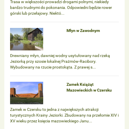
Trasa w większości prowadzi drogami polnymi, niekiedy
bardzo trudnymi do pokonania. Odpowiedni będzie rower
górski lub przełajowy. Niektó...
Młyn w Zawodnym
Drewniany młyn, dawniej wodny usytułowany nad rzeką
Jeziorką przy szosie lokalnej Prażmów-Racibory.
Wybudowany na rzucie prostokąta. Z prawej s...
Zamek Książąt
Mazowieckich w Czersku
Zamek w Czersku to jedna z największych atrakcji
turystycznych Krainy Jeziorki. Zbudowany na przełomie XIV i
XV wieku przez księcia mazowieckiego Janu...