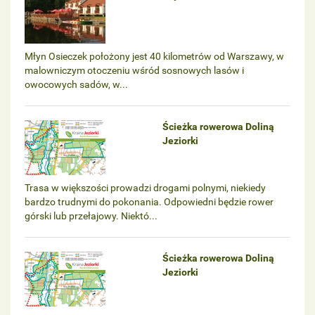
Młyn Osieczek położony jest 40 kilometrów od Warszawy, w
malowniczym otoczeniu wśród sosnowych lasów i
owocowych sadów, w...
Ścieżka rowerowa Doliną
Jeziorki
Trasa w większości prowadzi drogami polnymi, niekiedy
bardzo trudnymi do pokonania. Odpowiedni będzie rower
górski lub przełajowy. Niektó...
Ścieżka rowerowa Doliną
Jeziorki