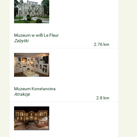
Muzeum w willi Le Fleur
Zabytki
2.76 km
Muzeum Konstancina
Atrakcje
2.8 km