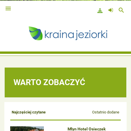

search
WARTO ZOBACZYĆ
Najczęściej czytane
Ostatnio dodane
Młyn Hotel Osieczek