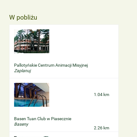
W pobliżu
Pallotyńskie Centrum Animacji Misyjnej
Zaplanuj
1.04 km
Basen Tuan Club w Piasecznie
Baseny
2.26 km