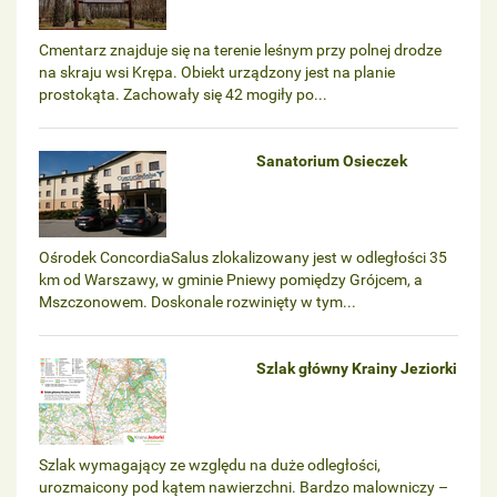
Cmentarz znajduje się na terenie leśnym przy polnej drodze
na skraju wsi Krępa. Obiekt urządzony jest na planie
prostokąta. Zachowały się 42 mogiły po...
Sanatorium Osieczek
Ośrodek ConcordiaSalus zlokalizowany jest w odległości 35
km od Warszawy, w gminie Pniewy pomiędzy Grójcem, a
Mszczonowem. Doskonale rozwinięty w tym...
Szlak główny Krainy Jeziorki
Szlak wymagający ze względu na duże odległości,
urozmaicony pod kątem nawierzchni. Bardzo malowniczy –