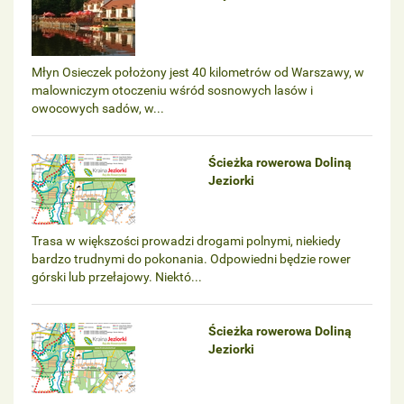
Młyn Osieczek położony jest 40 kilometrów od Warszawy, w
malowniczym otoczeniu wśród sosnowych lasów i
owocowych sadów, w...
Ścieżka rowerowa Doliną
Jeziorki
Trasa w większości prowadzi drogami polnymi, niekiedy
bardzo trudnymi do pokonania. Odpowiedni będzie rower
górski lub przełajowy. Niektó...
Ścieżka rowerowa Doliną
Jeziorki