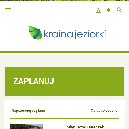

search
ZAPLANUJ
Najczęściej czytane
Ostatnio dodane
Młyn Hotel Osieczek