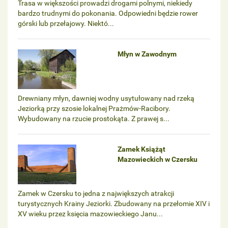
Trasa w większości prowadzi drogami polnymi, niekiedy
bardzo trudnymi do pokonania. Odpowiedni będzie rower
górski lub przełajowy. Niektó...
Młyn w Zawodnym
Drewniany młyn, dawniej wodny usytułowany nad rzeką
Jeziorką przy szosie lokalnej Prażmów-Racibory.
Wybudowany na rzucie prostokąta. Z prawej s...
Zamek Książąt
Mazowieckich w Czersku
Zamek w Czersku to jedna z największych atrakcji
turystycznych Krainy Jeziorki. Zbudowany na przełomie XIV i
XV wieku przez księcia mazowieckiego Janu...