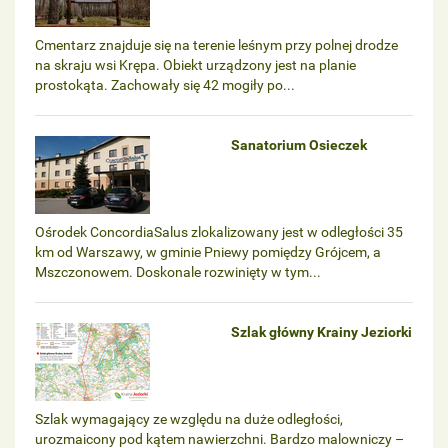
Cmentarz znajduje się na terenie leśnym przy polnej drodze
na skraju wsi Krępa. Obiekt urządzony jest na planie
prostokąta. Zachowały się 42 mogiły po...
Sanatorium Osieczek
Ośrodek ConcordiaSalus zlokalizowany jest w odległości 35
km od Warszawy, w gminie Pniewy pomiędzy Grójcem, a
Mszczonowem. Doskonale rozwinięty w tym...
Szlak główny Krainy Jeziorki
Szlak wymagający ze względu na duże odległości,
urozmaicony pod kątem nawierzchni. Bardzo malowniczy –