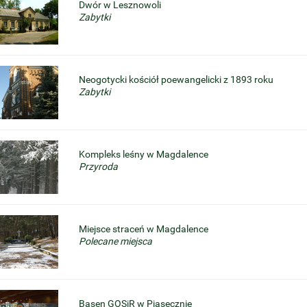
Dwór w Lesznowoli
Zabytki
Neogotycki kościół poewangelicki z 1893 roku
Zabytki
Kompleks leśny w Magdalence
Przyroda
Miejsce straceń w Magdalence
Polecane miejsca
Basen GOSiR w Piasecznie