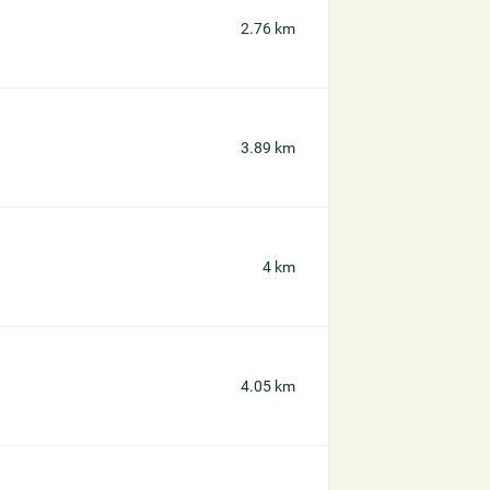
2.76 km
3.89 km
4 km
4.05 km