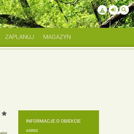
search
ZAPLANUJ
MAGAZYN
INFORMACJE O OBIEKCIE
ADRES
alni