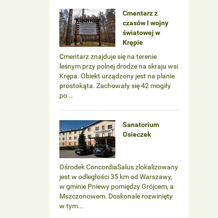
Cmentarz z
czasów I wojny
światowej w
Krępie
Cmentarz znajduje się na terenie
leśnym przy polnej drodze na skraju wsi
Krępa. Obiekt urządzony jest na planie
prostokąta. Zachowały się 42 mogiły
po...
Sanatorium
Osieczek
Ośrodek ConcordiaSalus zlokalizowany
jest w odległości 35 km od Warszawy,
w gminie Pniewy pomiędzy Grójcem, a
Mszczonowem. Doskonale rozwinięty
w tym...