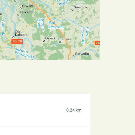
0.24 km