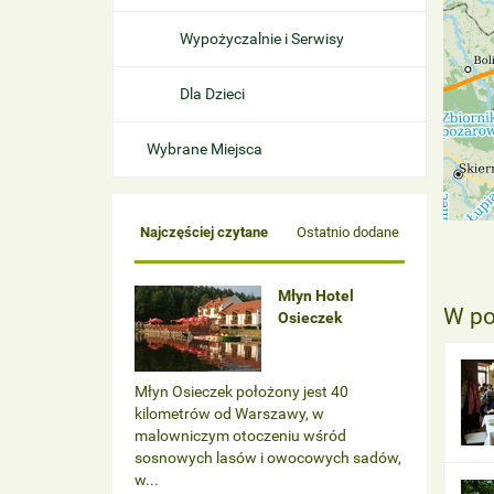
Wypożyczalnie i Serwisy
Dla Dzieci
Wybrane Miejsca
Najczęściej czytane
Ostatnio dodane
Młyn Hotel
W po
Osieczek
Młyn Osieczek położony jest 40
kilometrów od Warszawy, w
malowniczym otoczeniu wśród
sosnowych lasów i owocowych sadów,
w...