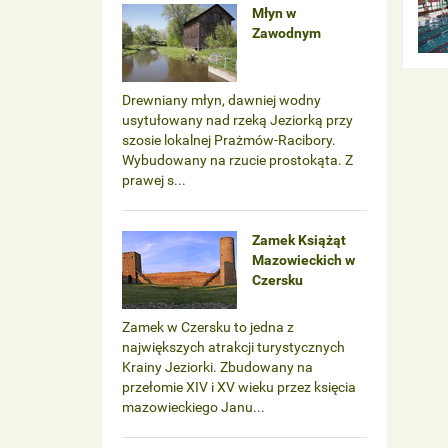
Młyn w
Zawodnym
Drewniany młyn, dawniej wodny
usytułowany nad rzeką Jeziorką przy
szosie lokalnej Prażmów-Racibory.
Wybudowany na rzucie prostokąta. Z
prawej s...
Zamek Książąt
Mazowieckich w
Czersku
Zamek w Czersku to jedna z
największych atrakcji turystycznych
Krainy Jeziorki. Zbudowany na
przełomie XIV i XV wieku przez księcia
mazowieckiego Janu...