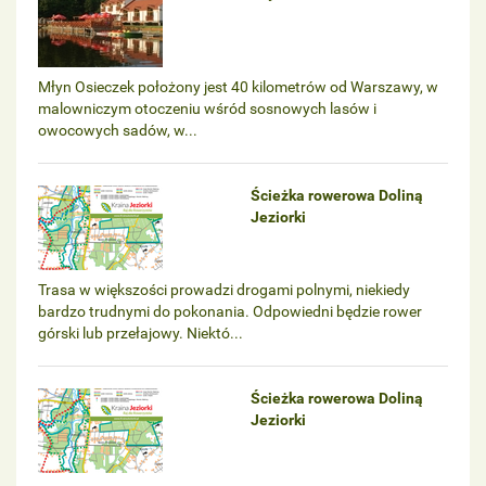
Młyn Osieczek położony jest 40 kilometrów od Warszawy, w
malowniczym otoczeniu wśród sosnowych lasów i
owocowych sadów, w...
Ścieżka rowerowa Doliną
Jeziorki
Trasa w większości prowadzi drogami polnymi, niekiedy
bardzo trudnymi do pokonania. Odpowiedni będzie rower
górski lub przełajowy. Niektó...
Ścieżka rowerowa Doliną
Jeziorki