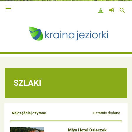

search
SZLAKI
Najczęściej czytane
Ostatnio dodane
Młyn Hotel Osieczek