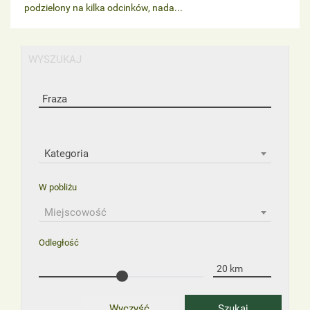
podzielony na kilka odcinków, nada...
WYSZUKAJ
Kategoria
W pobliżu
Miejscowość
Odległość