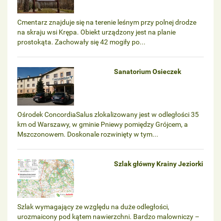
Cmentarz znajduje się na terenie leśnym przy polnej drodze
na skraju wsi Krępa. Obiekt urządzony jest na planie
prostokąta. Zachowały się 42 mogiły po...
Sanatorium Osieczek
Ośrodek ConcordiaSalus zlokalizowany jest w odległości 35
km od Warszawy, w gminie Pniewy pomiędzy Grójcem, a
Mszczonowem. Doskonale rozwinięty w tym...
Szlak główny Krainy Jeziorki
Szlak wymagający ze względu na duże odległości,
urozmaicony pod kątem nawierzchni. Bardzo malowniczy –