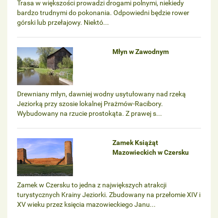
Trasa w większości prowadzi drogami polnymi, niekiedy
bardzo trudnymi do pokonania. Odpowiedni będzie rower
górski lub przełajowy. Niektó...
Młyn w Zawodnym
Drewniany młyn, dawniej wodny usytułowany nad rzeką
Jeziorką przy szosie lokalnej Prażmów-Racibory.
Wybudowany na rzucie prostokąta. Z prawej s...
Zamek Książąt
Mazowieckich w Czersku
Zamek w Czersku to jedna z największych atrakcji
turystycznych Krainy Jeziorki. Zbudowany na przełomie XIV i
XV wieku przez księcia mazowieckiego Janu...