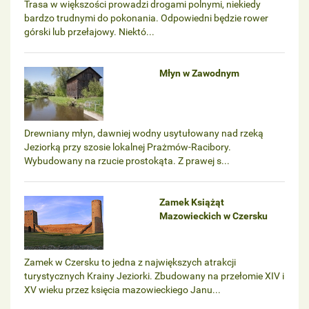
Trasa w większości prowadzi drogami polnymi, niekiedy
bardzo trudnymi do pokonania. Odpowiedni będzie rower
górski lub przełajowy. Niektó...
Młyn w Zawodnym
Drewniany młyn, dawniej wodny usytułowany nad rzeką
Jeziorką przy szosie lokalnej Prażmów-Racibory.
Wybudowany na rzucie prostokąta. Z prawej s...
Zamek Książąt
Mazowieckich w Czersku
Zamek w Czersku to jedna z największych atrakcji
turystycznych Krainy Jeziorki. Zbudowany na przełomie XIV i
XV wieku przez księcia mazowieckiego Janu...