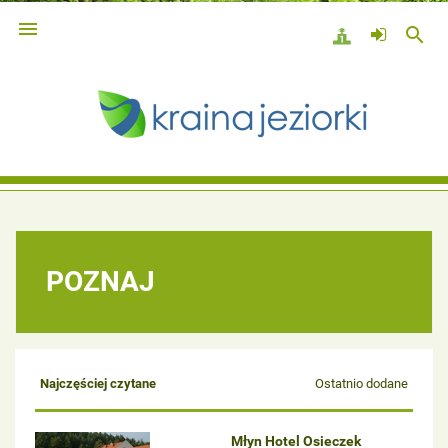

search
POZNAJ
Najczęściej czytane
Ostatnio dodane
Młyn Hotel Osieczek