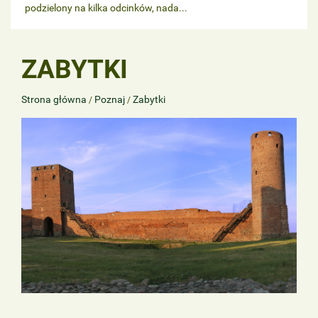
podzielony na kilka odcinków, nada...
ZABYTKI
Strona główna
Poznaj
Zabytki
/
/