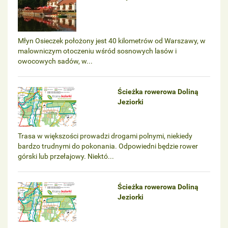
Młyn Osieczek położony jest 40 kilometrów od Warszawy, w
malowniczym otoczeniu wśród sosnowych lasów i
owocowych sadów, w...
Ścieżka rowerowa Doliną
Jeziorki
Trasa w większości prowadzi drogami polnymi, niekiedy
bardzo trudnymi do pokonania. Odpowiedni będzie rower
górski lub przełajowy. Niektó...
Ścieżka rowerowa Doliną
Jeziorki