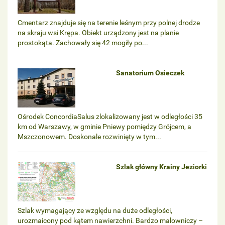
Cmentarz znajduje się na terenie leśnym przy polnej drodze
na skraju wsi Krępa. Obiekt urządzony jest na planie
prostokąta. Zachowały się 42 mogiły po...
Sanatorium Osieczek
Ośrodek ConcordiaSalus zlokalizowany jest w odległości 35
km od Warszawy, w gminie Pniewy pomiędzy Grójcem, a
Mszczonowem. Doskonale rozwinięty w tym...
Szlak główny Krainy Jeziorki
Szlak wymagający ze względu na duże odległości,
urozmaicony pod kątem nawierzchni. Bardzo malowniczy –