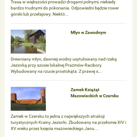
Trasa w większości prowadzi drogami polnymi, niekiedy
bardzo trudnymi do pokonania. Odpowiedni będzie rower
górski lub przełajowy. Niektó...
Młyn w Zawodnym
Drewniany młyn, dawniej wodny usytułowany nad rzeką
Jeziorką przy szosie lokalnej Prażmów-Racibory.
Wybudowany na rzucie prostokąta. Z prawej s...
Zamek Książąt
Mazowieckich w Czersku
Zamek w Czersku to jedna z największych atrakcji
turystycznych Krainy Jeziorki. Zbudowany na przełomie XIV i
XV wieku przez księcia mazowieckiego Janu...