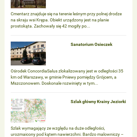
Cmentarz znajduje się na terenie leśnym przy polnej drodze
na skraju wsi Krępa. Obiekt urządzony jest na planie
prostokąta. Zachowały się 42 mogiły po...
Sanatorium Osieczek
Ośrodek ConcordiaSalus zlokalizowany jest w odległości 35
km od Warszawy, w gminie Pniewy pomiędzy Grójcem, a
Mszczonowem. Doskonale rozwinięty w tym...
Szlak główny Krainy Jeziorki
Szlak wymagający ze względu na duże odległości,
urozmaicony pod kątem nawierzchni. Bardzo malowniczy –