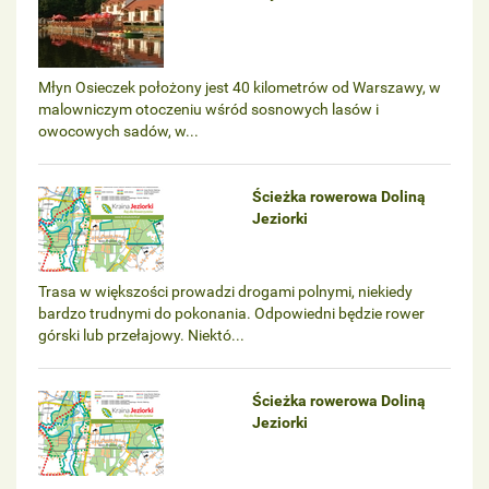
Młyn Osieczek położony jest 40 kilometrów od Warszawy, w
malowniczym otoczeniu wśród sosnowych lasów i
owocowych sadów, w...
Ścieżka rowerowa Doliną
Jeziorki
Trasa w większości prowadzi drogami polnymi, niekiedy
bardzo trudnymi do pokonania. Odpowiedni będzie rower
górski lub przełajowy. Niektó...
Ścieżka rowerowa Doliną
Jeziorki