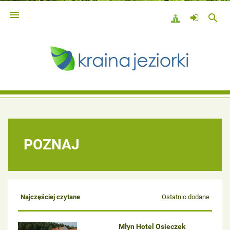

search
POZNAJ
Najczęściej czytane
Ostatnio dodane
Młyn Hotel Osieczek